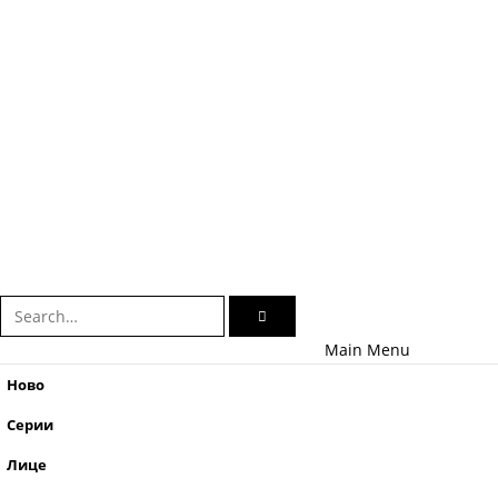
Main Menu
Ново
Серии
Лице