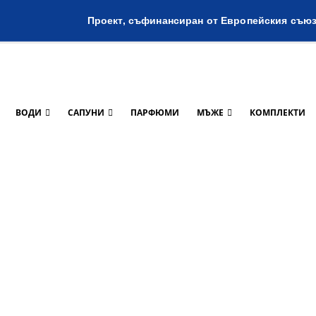
Проект, съфинансиран от Европейския съю
ВОДИ
САПУНИ
ПАРФЮМИ
МЪЖЕ
КОМПЛЕКТИ