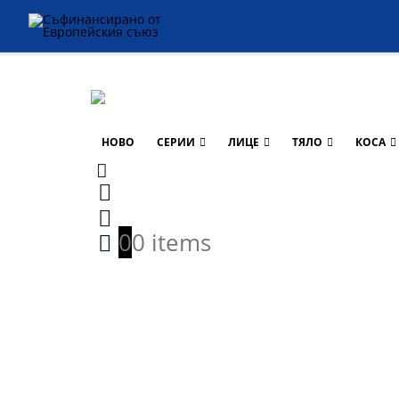
НОВО
СЕРИИ
ЛИЦЕ
ТЯЛО
КОСА
0
0 items