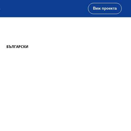
з
Виж проекта
БЪЛГАРСКИ