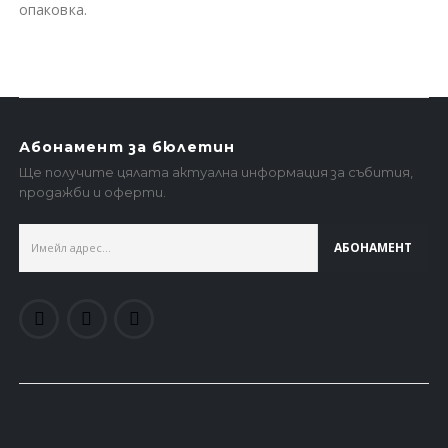
опаковка.
Абонамент за бюлетин
Ще получите цялата актуална информация за събития,
продажби и оферти.