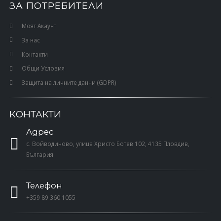
ЗА ПОТРЕБИТЕЛИ
Моят Акаунт
За нас
Контакти
Общи Условия
Защита на личните данни (GDPR)
КОНТАКТИ
Адрес
с. Войводиново, улица Христо Ботев 102, 4135 Пловдив,
България
Телефон
+359 89 360 1055