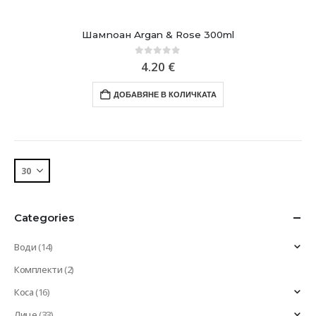
Шампоан Argan & Rose 300ml
0
out of 5
4.20
€
ДОБАВЯНЕ В КОЛИЧКАТА
Categories
Води
(14)
Комплекти
(2)
Коса
(16)
Лице
(33)