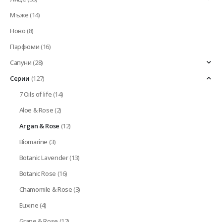
Мъже
(14)
Ново
(8)
Парфюми
(16)
Сапуни
(28)
Серии
(127)
7 Oils of life
(14)
Aloe & Rose
(2)
Argan & Rose
(12)
Biomarine
(3)
Botanic Lavender
(13)
Botanic Rose
(16)
Chamomile & Rose
(3)
Euxine
(4)
Grape & Rose
(12)