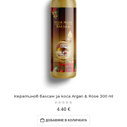
Кератинов балсам за коса Argan & Rose 300 ml
0
out of 5
4.40
€
ДОБАВЯНЕ В КОЛИЧКАТА