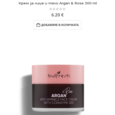
Крем за лице и тяло Argan & Rose 300 ml
0
out of 5
6.20
€
ДОБАВЯНЕ В КОЛИЧКАТА