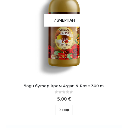
ИЗЧЕРПАН
Боди бутер крем Argan & Rose 300 ml
0
out of 5
5.00
€
ОЩЕ