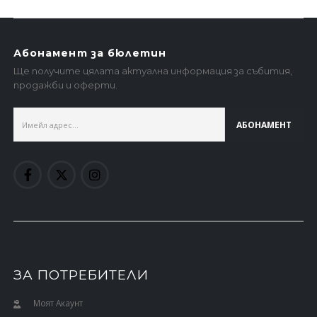
Абонамент за бюлетин
Ще получите цялата актуална информация за събития,
продажби и оферти.
ЗА ПОТРЕБИТЕЛИ
Моят Акаунт