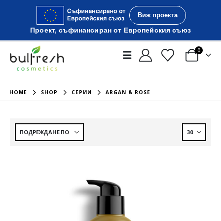
Виж проекта
Проект, съфинансиран от Европейския съюз
0
HOME
SHOP
СЕРИИ
ARGAN & ROSE