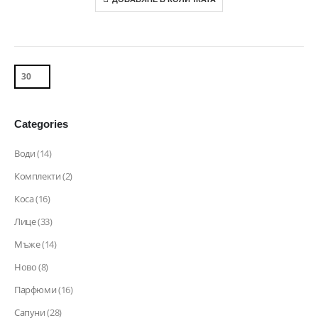
Categories
Води
(14)
Комплекти
(2)
Коса
(16)
Лице
(33)
Мъже
(14)
Ново
(8)
Парфюми
(16)
Сапуни
(28)