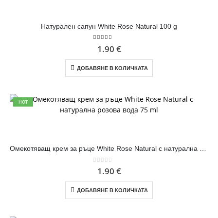
Натурален сапун White Rose Natural 100 g
5.00
out of 5
1.90
€
ДОБАВЯНЕ В КОЛИЧКАТА
HOT
Омекотяващ крем за ръце White Rose Natural с натурална розова вода 75 ml
0
out of 5
1.90
€
ДОБАВЯНЕ В КОЛИЧКАТА