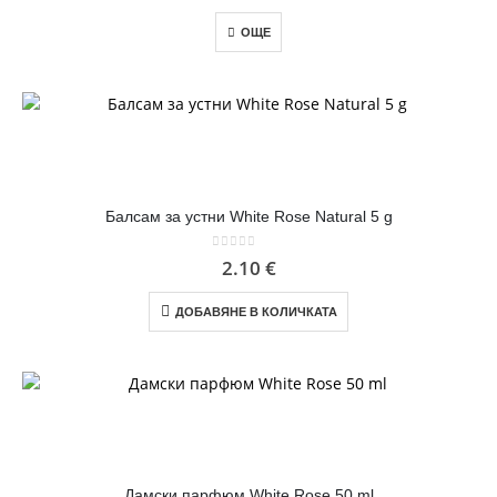
ОЩЕ
Балсам за устни White Rose Natural 5 g
0
out of 5
2.10
€
ДОБАВЯНЕ В КОЛИЧКАТА
Дамски парфюм White Rose 50 ml