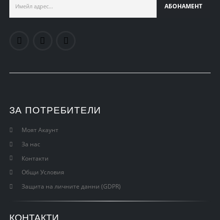
ЗА ПОТРЕБИТЕЛИ
Моят Акаунт
За нас
Контакти
Общи Условия
Защита на личните данни (GDPR)
КОНТАКТИ