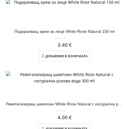
Подхранващ крем за лице White Rose Natural 150 ml
0
out of 5
3.40
€
ДОБАВЯНЕ В КОЛИЧКАТА
Ревитализиращ шампоан White Rose Natural с натурална розова вода 300 ml
0
out of 5
4.00
€
ДОБАВЯНЕ В КОЛИЧКАТА