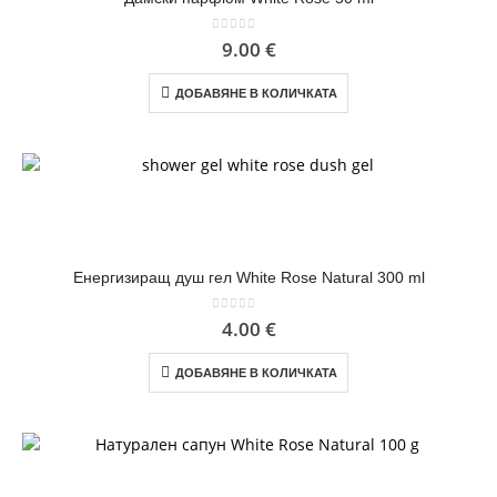
0
out of 5
9.00
€
ДОБАВЯНЕ В КОЛИЧКАТА
Енергизиращ душ гел White Rose Natural 300 ml
0
out of 5
4.00
€
ДОБАВЯНЕ В КОЛИЧКАТА