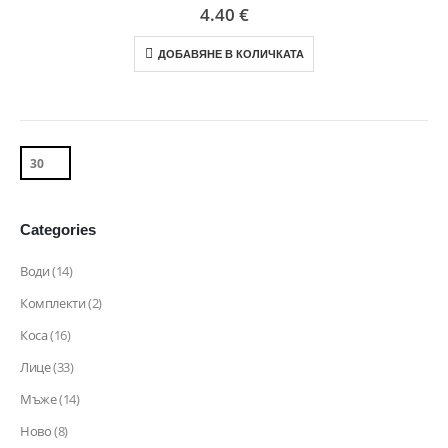
5.00
out of 5
4.40
€
ДОБАВЯНЕ В КОЛИЧКАТА
Categories
Води
(14)
Комплекти
(2)
Коса
(16)
Лице
(33)
Мъже
(14)
Ново
(8)