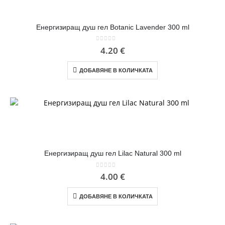
Енергизиращ душ гел Botanic Lavender 300 ml
0
out of 5
4.20
€
ДОБАВЯНЕ В КОЛИЧКАТА
Енергизиращ душ гел Lilac Natural 300 ml
0
out of 5
4.00
€
ДОБАВЯНЕ В КОЛИЧКАТА