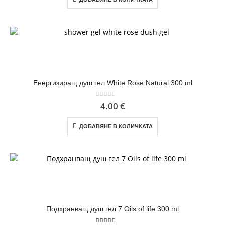
Енергизиращ душ гел White Rose Natural 300 ml
0
out of 5
4.00
€
ДОБАВЯНЕ В КОЛИЧКАТА
Подхранващ душ гел 7 Oils of life 300 ml