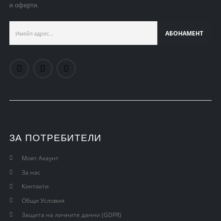
и оферти.
ЗА ПОТРЕБИТЕЛИ
Моят Акаунт
За нас
Контакти
Общи Условия
Защита на личните данни (GDPR)