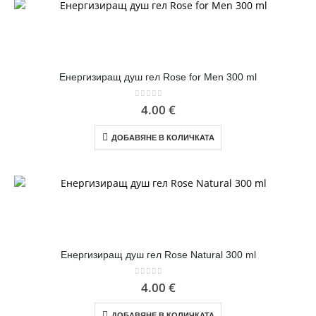
Енергизиращ душ гел Rose for Men 300 ml
0
out of 5
4.00
€
ДОБАВЯНЕ В КОЛИЧКАТА
Енергизиращ душ гел Rose Natural 300 ml
0
out of 5
4.00
€
ДОБАВЯНЕ В КОЛИЧКАТА