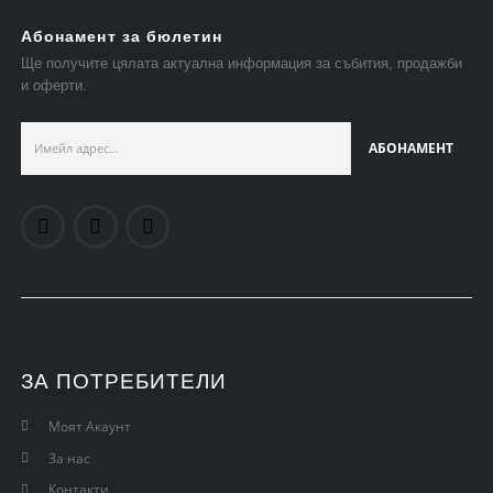
Абонамент за бюлетин
Ще получите цялата актуална информация за събития, продажби
и оферти.
ЗА ПОТРЕБИТЕЛИ
Моят Акаунт
За нас
Контакти