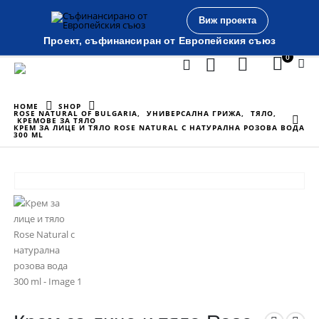
Виж проекта
Проект, съфинансиран от Европейския съюз
0
HOME
SHOP
ROSE NATURAL OF BULGARIA
,
УНИВЕРСАЛНА ГРИЖА
,
ТЯЛО
,
КРЕМОВЕ ЗА ТЯЛО
КРЕМ ЗА ЛИЦЕ И ТЯЛО ROSE NATURAL С НАТУРАЛНА РОЗОВА ВОДА
300 ML