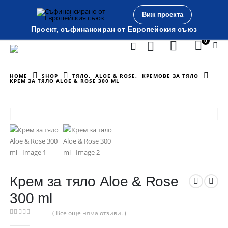
Виж проекта
Проект, съфинансиран от Европейския съюз
0
HOME
SHOP
ТЯЛО
,
ALOE & ROSE
,
КРЕМОВЕ ЗА ТЯЛО
КРЕМ ЗА ТЯЛО ALOE & ROSE 300 ML
Крем за тяло Aloe & Rose
300 ml
( Все още няма отзиви. )
0
out of 5