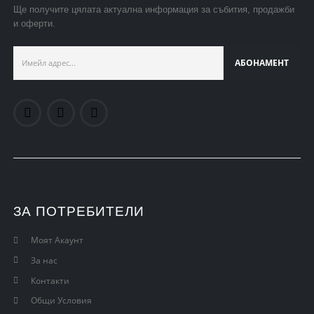
Ще получите цялата актуална информация за събития, продажби
и оферти.
ЗА ПОТРЕБИТЕЛИ
Моят Акаунт
За нас
Контакти
Общи Условия