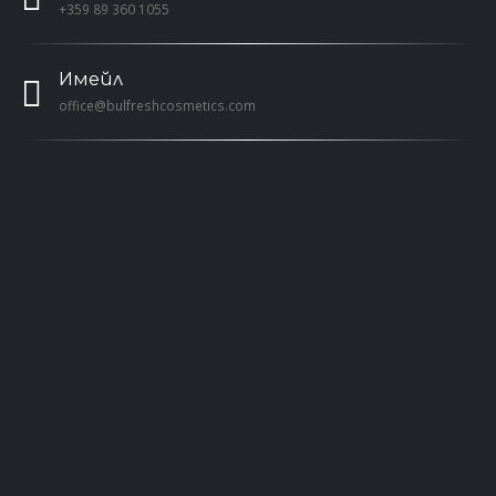
+359 89 360 1055
Имейл
office@bulfreshcosmetics.com