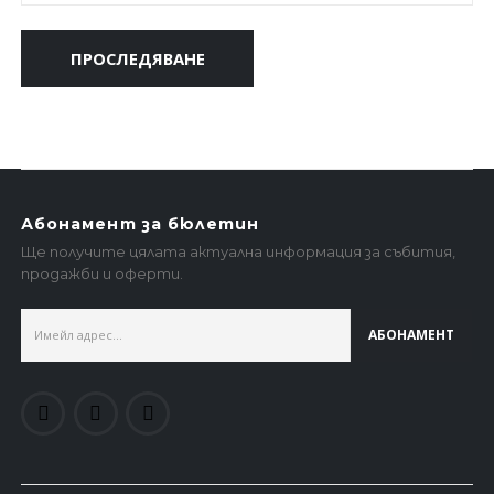
ПРОСЛЕДЯВАНЕ
Абонамент за бюлетин
Ще получите цялата актуална информация за събития,
продажби и оферти.