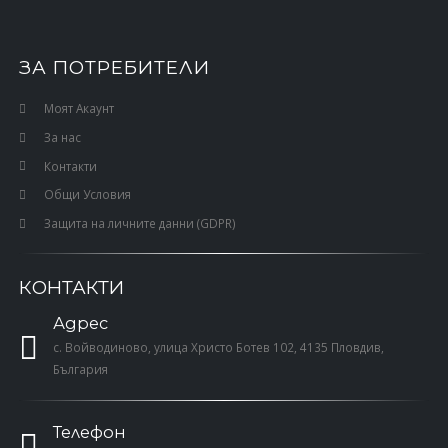
ЗА ПОТРЕБИТЕЛИ
Моят Акаунт
За нас
Контакти
Общи Условия
Защита на личните данни (GDPR)
КОНТАКТИ
Адрес
с. Войводиново, улица Христо Ботев 102, 4135 Пловдив,
България
Телефон